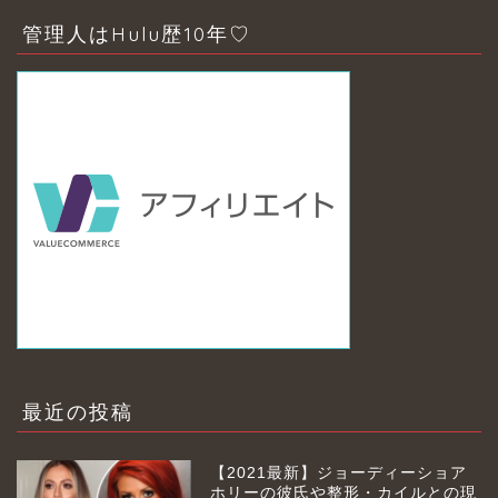
管理人はHulu歴10年♡
最近の投稿
【2021最新】ジョーディーショア
ホリーの彼氏や整形・カイルとの現