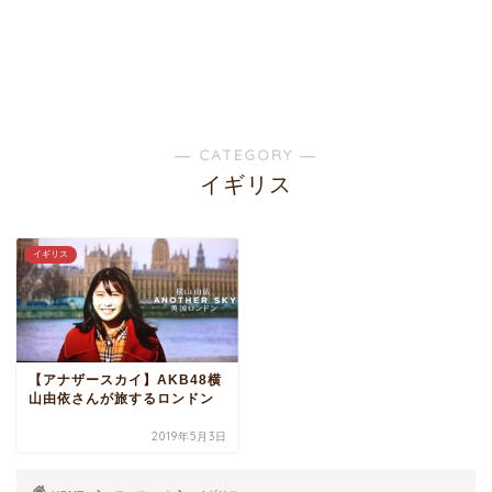
― CATEGORY ―
イギリス
イギリス
【アナザースカイ】AKB48横
山由依さんが旅するロンドン
2019年5月3日