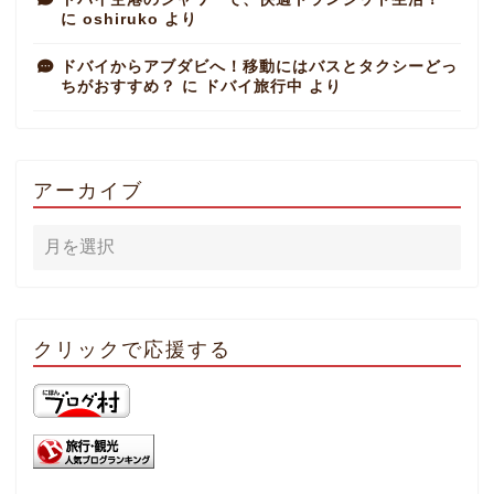
に
oshiruko
より
ドバイからアブダビへ！移動にはバスとタクシーどっ
ちがおすすめ？
に
ドバイ旅行中
より
アーカイブ
クリックで応援する