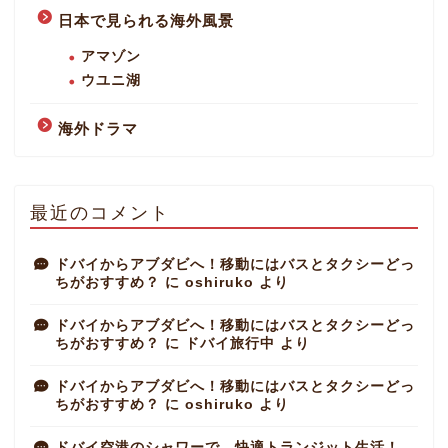
日本で見られる海外風景
アマゾン
ウユニ湖
海外ドラマ
最近のコメント
ドバイからアブダビへ！移動にはバスとタクシーどっ
ちがおすすめ？
に
oshiruko
より
ドバイからアブダビへ！移動にはバスとタクシーどっ
ちがおすすめ？
に
ドバイ旅行中
より
ドバイからアブダビへ！移動にはバスとタクシーどっ
ちがおすすめ？
に
oshiruko
より
ドバイ空港のシャワーで、快適トランジット生活！