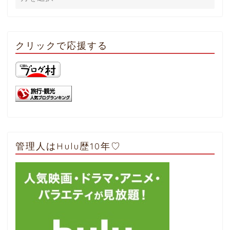
クリックで応援する
管理人はHulu歴10年♡