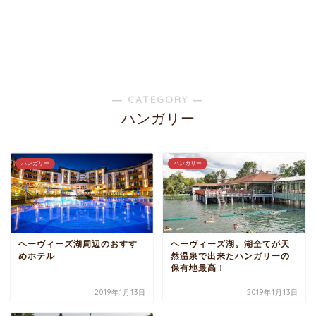
― CATEGORY ―
ハンガリー
ハンガリー
ハンガリー
ヘーヴィーズ湖周辺のおすす
ヘーヴィーズ湖。湖全てが天
めホテル
然温泉で出来たハンガリーの
保有地最高！
2019年1月13日
2019年1月13日