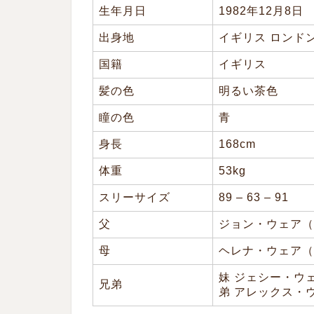
生年月日
1982年12月8日
出身地
イギリス ロンド
国籍
イギリス
髪の色
明るい茶色
瞳の色
青
身長
168cm
体重
53kg
スリーサイズ
89 – 63 – 91
父
ジョン・ウェア（Jo
母
ヘレナ・ウェア（H
妹 ジェシー・ウェア
兄弟
弟 アレックス・ウェ