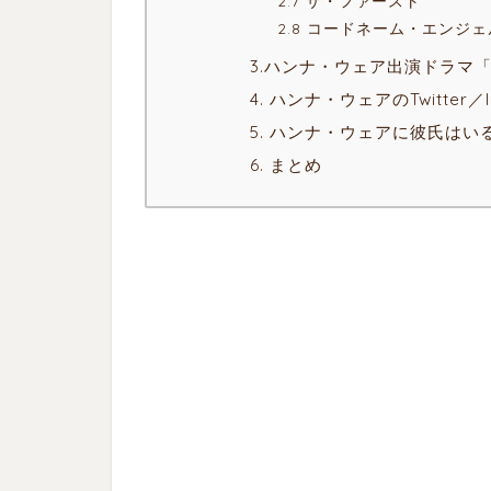
2.7 ザ・ファースト
2.8 コードネーム・エンジェ
3.ハンナ・ウェア出演ドラマ「
4. ハンナ・ウェアのTwitter／I
5. ハンナ・ウェアに彼氏はい
6. まとめ