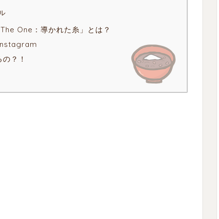
ル
The One：導かれた糸」とは？
nstagram
るの？！