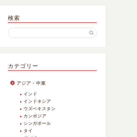
検索
カテゴリー
アジア・中東
インド
インドネシア
ウズベキスタン
カンボジア
シンガポール
タイ