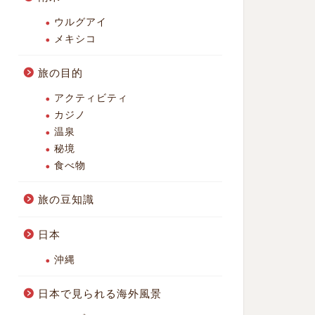
ウルグアイ
メキシコ
旅の目的
アクティビティ
カジノ
温泉
秘境
食べ物
旅の豆知識
日本
沖縄
日本で見られる海外風景