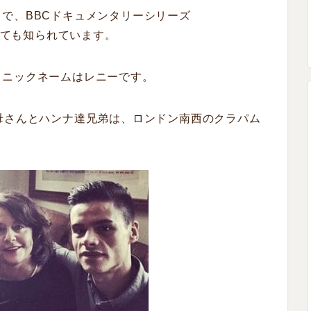
トで、
BBC
ドキュメンタリーシリーズ
ても知られています。
。ニックネームはレニーです。
母さんとハンナ達兄弟は、ロンドン南西のクラパム