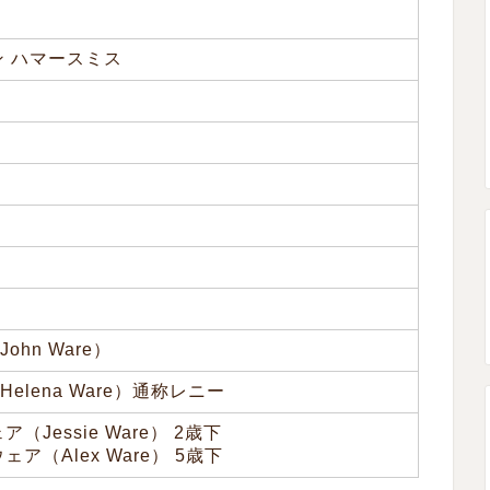
ン ハマースミス
hn Ware）
elena Ware）通称レニー
（Jessie Ware） 2歳下
ア（Alex Ware） 5歳下