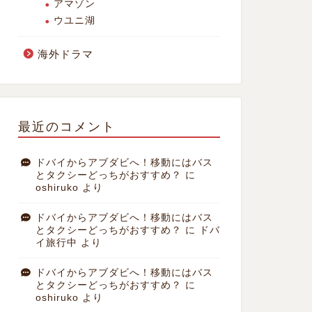
アマゾン
ウユニ湖
海外ドラマ
最近のコメント
ドバイからアブダビへ！移動にはバス
とタクシーどっちがおすすめ？
に
oshiruko
より
ドバイからアブダビへ！移動にはバス
とタクシーどっちがおすすめ？
に
ドバ
イ旅行中
より
ドバイからアブダビへ！移動にはバス
とタクシーどっちがおすすめ？
に
oshiruko
より