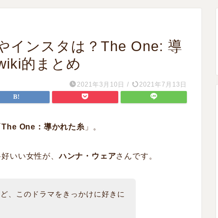
ンスタは？The One: 導
iki的まとめ
2021年3月10日
/
2021年7月13日
「
The One：導かれた糸
」。
格好いい女性が、
ハンナ・ウェア
さんです。
けど、このドラマをきっかけに好きに