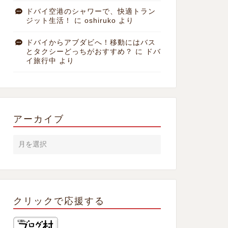
ドバイ空港のシャワーで、快適トラン
ジット生活！
に
oshiruko
より
ドバイからアブダビへ！移動にはバス
とタクシーどっちがおすすめ？
に
ドバ
イ旅行中
より
アーカイブ
クリックで応援する