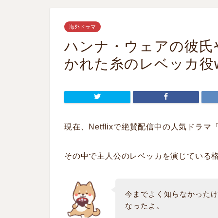
海外ドラマ
ハンナ・ウェアの彼氏やイ
かれた糸のレベッカ役w
現在、Netflixで絶賛配信中の人気ドラマ
その中で主人公のレベッカを演じている
今までよく知らなかった
なったよ。