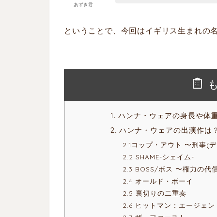
あずき君
ということで、今回はイギリス生まれの
1. ハンナ・ウェアの身長や体
2. ハンナ・ウェアの出演作は
2.1コップ・アウト 〜刑事(
2.2 SHAME-シェイム-
2.3 BOSS/ボス 〜権力の代
2.4 オールド・ボーイ
2.5 裏切りの二重奏
2.6 ヒットマン：エージェン