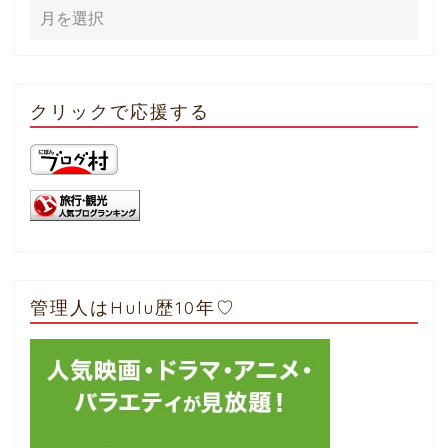
クリックで応援する
管理人はHulu歴10年♡