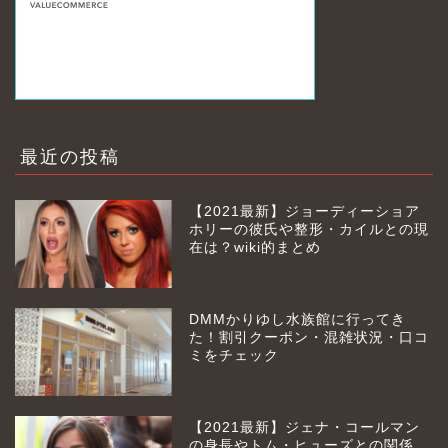
最近の投稿
【2021最新】ジョーディーショア
ホリーの彼氏や整形・カイルとの現
在は？wiki的まとめ
DMMかりゆし水族館に行ってき
た！割引クーポン・混雑状況・口コ
ミをチェック
【2021最新】ジェナ・コールマン
の身長やトム・ヒューズとの関係