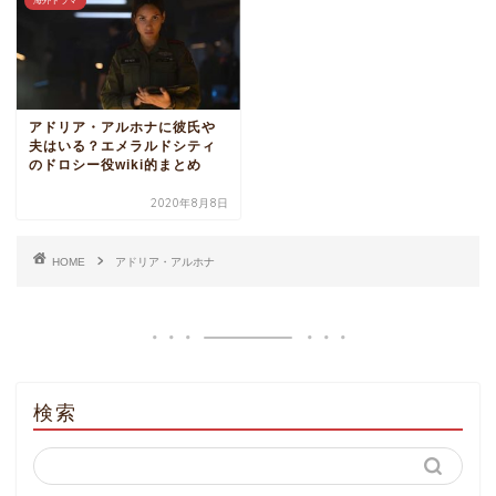
海外ドラマ
アドリア・アルホナに彼氏や
夫はいる？エメラルドシティ
のドロシー役wiki的まとめ
2020年8月8日
HOME
アドリア・アルホナ
検索