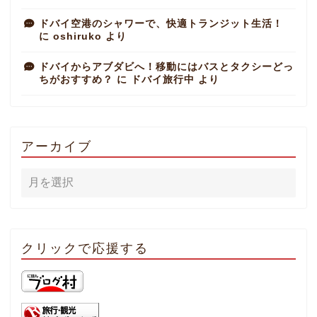
ドバイ空港のシャワーで、快適トランジット生活！
に
oshiruko
より
ドバイからアブダビへ！移動にはバスとタクシーどっ
ちがおすすめ？
に
ドバイ旅行中
より
アーカイブ
クリックで応援する