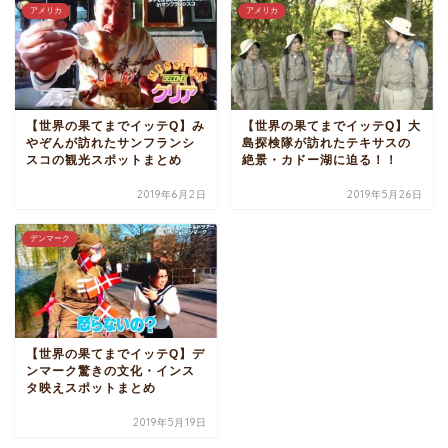
アメリカ
アメリカ
【世界の果てまでイッテQ】み
【世界の果てまでイッテQ】大
やぞんが訪れたサンフランシ
島探検隊が訪れたテキサスの
スコの観光スポットまとめ
絶景・カドー湖に迫る！！
2019年6月2日
2019年5月26日
デンマーク
【世界の果てまでイッテQ】デ
ンマーク驚きの文化・インス
タ映えスポットまとめ
2019年5月19日