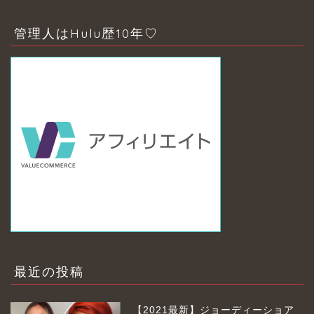
管理人はHulu歴10年♡
最近の投稿
【2021最新】ジョーディーショア