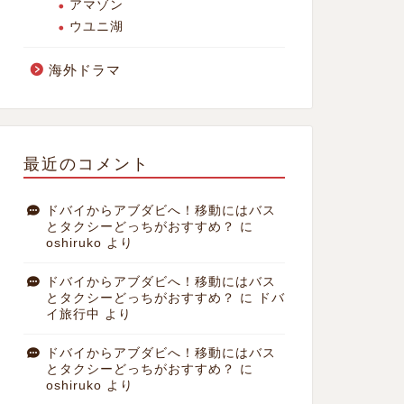
アマゾン
ウユニ湖
海外ドラマ
最近のコメント
ドバイからアブダビへ！移動にはバス
とタクシーどっちがおすすめ？
に
oshiruko
より
ドバイからアブダビへ！移動にはバス
とタクシーどっちがおすすめ？
に
ドバ
イ旅行中
より
ドバイからアブダビへ！移動にはバス
とタクシーどっちがおすすめ？
に
oshiruko
より