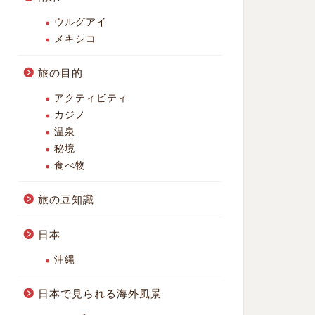
ウルグアイ
メキシコ
旅の目的
アクティビティ
カジノ
温泉
秘境
食べ物
旅の豆知識
日本
沖縄
日本で見られる海外風景