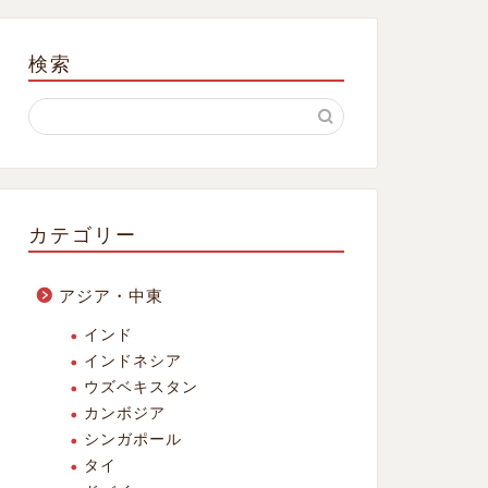
検索
カテゴリー
アジア・中東
インド
インドネシア
ウズベキスタン
カンボジア
シンガポール
タイ