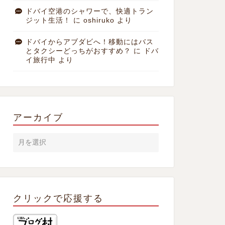
ドバイ空港のシャワーで、快適トラン
ジット生活！
に
oshiruko
より
ドバイからアブダビへ！移動にはバス
とタクシーどっちがおすすめ？
に
ドバ
イ旅行中
より
アーカイブ
クリックで応援する