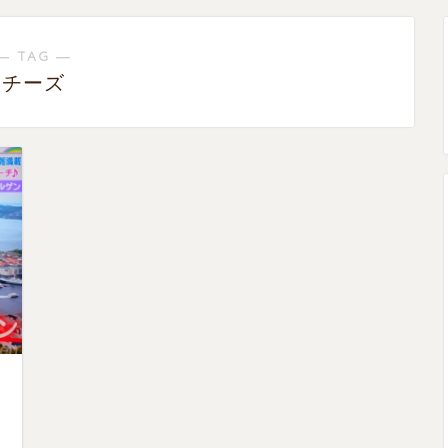
― TAG ―
チーズ