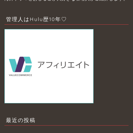
管理人はHulu歴10年♡
最近の投稿