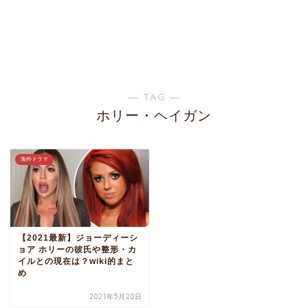
― TAG ―
ホリー・ヘイガン
海外ドラマ
【2021最新】ジョーディーシ
ョア ホリーの彼氏や整形・カ
イルとの現在は？wiki的まと
め
2021年5月20日