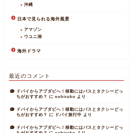
沖縄
日本で見られる海外風景
アマゾン
ウユニ湖
海外ドラマ
最近のコメント
ドバイからアブダビへ！移動にはバスとタクシーどっ
ちがおすすめ？
に
oshiruko
より
ドバイからアブダビへ！移動にはバスとタクシーどっ
ちがおすすめ？
に
ドバイ旅行中
より
ドバイからアブダビへ！移動にはバスとタクシーどっ
ちがおすすめ？
に
oshiruko
より