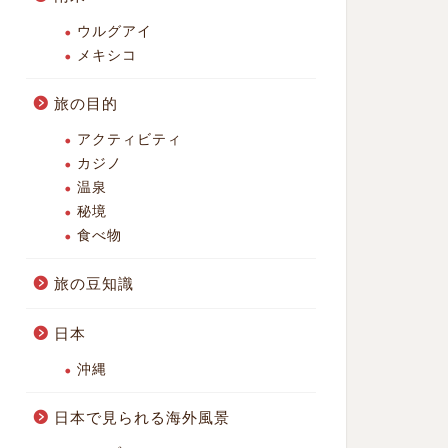
ウルグアイ
メキシコ
旅の目的
アクティビティ
カジノ
温泉
秘境
食べ物
旅の豆知識
日本
沖縄
日本で見られる海外風景