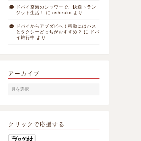
ドバイ空港のシャワーで、快適トラン
ジット生活！
に
oshiruko
より
ドバイからアブダビへ！移動にはバス
とタクシーどっちがおすすめ？
に
ドバ
イ旅行中
より
アーカイブ
クリックで応援する