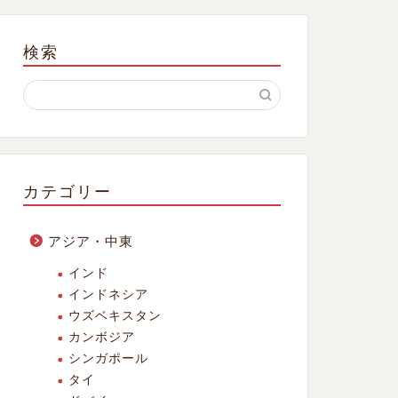
検索
カテゴリー
アジア・中東
インド
インドネシア
ウズベキスタン
カンボジア
シンガポール
タイ