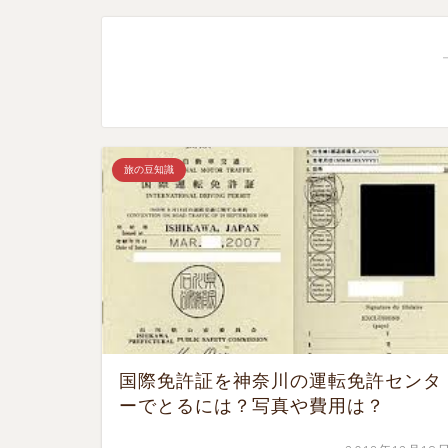
旅の豆知識
国際免許証を神奈川の運転免許センタ
ーでとるには？写真や費用は？