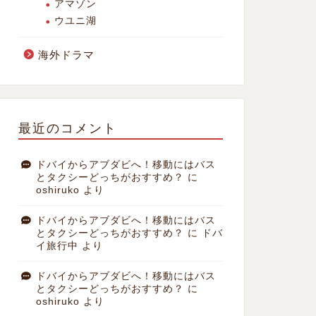
アマゾン
ウユニ湖
海外ドラマ
最近のコメント
ドバイからアブダビへ！移動にはバス
とタクシーどっちがおすすめ？
に
oshiruko
より
ドバイからアブダビへ！移動にはバス
とタクシーどっちがおすすめ？
に
ドバ
イ旅行中
より
ドバイからアブダビへ！移動にはバス
とタクシーどっちがおすすめ？
に
oshiruko
より