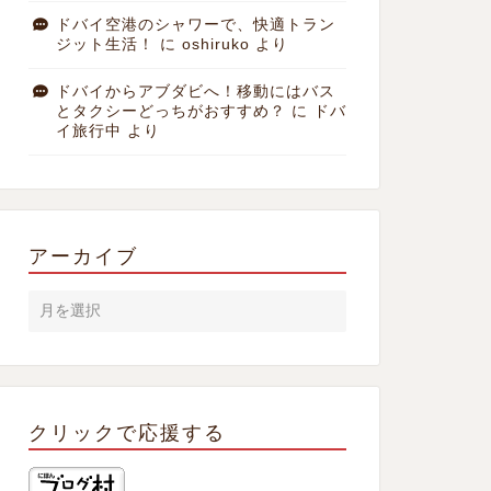
ドバイ空港のシャワーで、快適トラン
ジット生活！
に
oshiruko
より
ドバイからアブダビへ！移動にはバス
とタクシーどっちがおすすめ？
に
ドバ
イ旅行中
より
アーカイブ
クリックで応援する