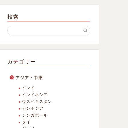
検索
カテゴリー
アジア・中東
インド
インドネシア
ウズベキスタン
カンボジア
シンガポール
タイ