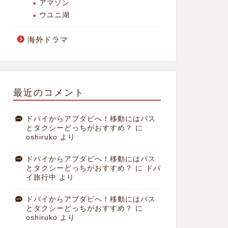
アマゾン
ウユニ湖
海外ドラマ
最近のコメント
ドバイからアブダビへ！移動にはバス
とタクシーどっちがおすすめ？
に
oshiruko
より
ドバイからアブダビへ！移動にはバス
とタクシーどっちがおすすめ？
に
ドバ
イ旅行中
より
ドバイからアブダビへ！移動にはバス
とタクシーどっちがおすすめ？
に
oshiruko
より