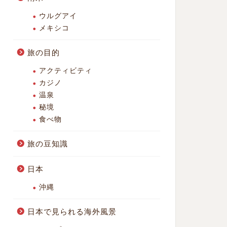
ウルグアイ
メキシコ
旅の目的
アクティビティ
カジノ
温泉
秘境
食べ物
旅の豆知識
日本
沖縄
日本で見られる海外風景