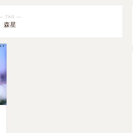
― TAG ―
森星