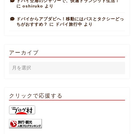
ドバイ空港のシャワーで、快適トランジット生活！
に
oshiruko
より
ドバイからアブダビへ！移動にはバスとタクシーどっ
ちがおすすめ？
に
ドバイ旅行中
より
アーカイブ
クリックで応援する