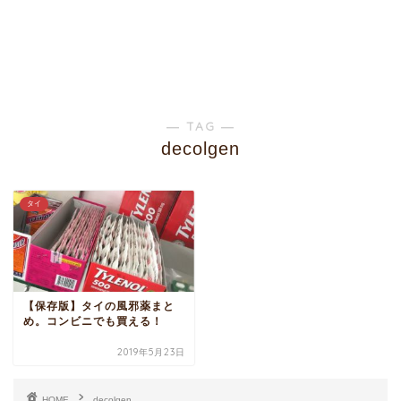
― TAG ―
decolgen
タイ
【保存版】タイの風邪薬まと
め。コンビニでも買える！
2019年5月23日
HOME
decolgen