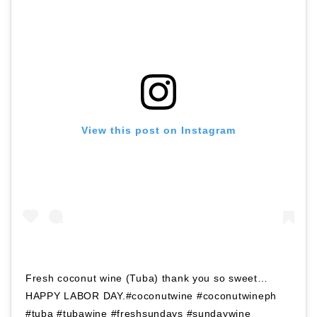
View this post on Instagram
Fresh coconut wine (Tuba) thank you so sweet…
HAPPY LABOR DAY.#coconutwine #coconutwineph
#tuba #tubawine #freshsundays #sundaywine