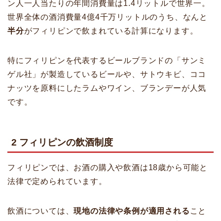
ン人一人当たりの年間消費量は1.4リットルで世界一。
世界全体の酒消費量4億4千万リットルのうち、なんと
半分
がフィリピンで飲まれている計算になります。
特にフィリピンを代表するビールブランドの「サンミ
ゲル社」が製造しているビールや、サトウキビ、ココ
ナッツを原料にしたラムやワイン、ブランデーが人気
です。
2 フィリピンの飲酒制度
フィリピンでは、お酒の購入や飲酒は18歳から可能と
法律で定められています。
飲酒については、
現地の法律や条例が適用される
こと