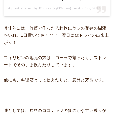
A post shared by
83gray
(@83gray) on
Apr 30, 2016 at 4:16pm PDT
具体的には、竹筒で作った入れ物にヤシの花弁の樹液
をいれ、1日置いておくだけ。翌日にはトゥバの出来上
がり！
フィリピンの地元の方は、コーラで割ったり、ストレ
ートでそのまま飲んだりしています。
他にも、料理酒として使えたりと、意外と万能です。
味としては、原料のココナッツのほのかな甘い香りが