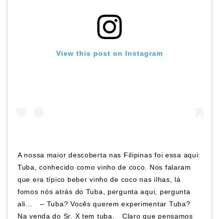
View this post on Instagram
A nossa maior descoberta nas Filipinas foi essa aqui:
Tuba, conhecido como vinho de coco. Nos falaram
que era típico beber vinho de coco nas ilhas, lá
fomos nós atrás do Tuba, pergunta aqui, pergunta
ali…⠀ – Tuba? Vocês querem experimentar Tuba?
Na venda do Sr. X tem tuba.⠀ Claro que pensamos