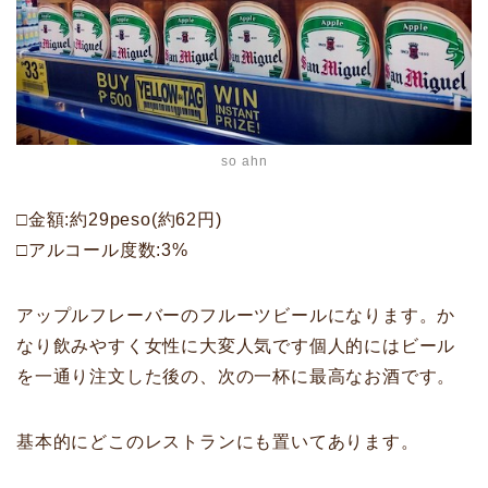
so ahn
□金額:約29peso(約62円)
□アルコール度数:3%
アップルフレーバーのフルーツビールになります。か
なり飲みやすく女性に大変人気です個人的にはビール
を一通り注文した後の、次の一杯に最高なお酒です。
基本的にどこのレストランにも置いてあります。