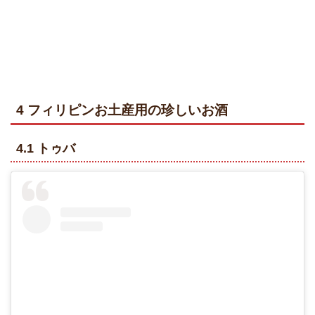
4 フィリピンお土産用の珍しいお酒
4.1 トゥバ