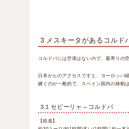
3 メスキータがあるコルド
コルドバには空港はないので、最寄りの
日本からのアクセスですと、ヨーロッパ
継ぐのが一般的で、スペイン国内の移動
3.1 セビーリャ⇔コルドバ
【鉄道】
約30ユーロ/約1時間/多い(1時間に約一本)/