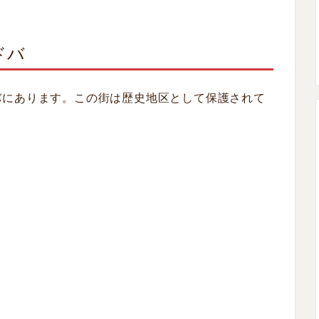
ドバ
バにあります。この街は歴史地区として保護されて
。