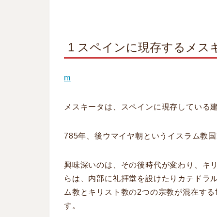
1 スペインに現存するメス
m
メスキータは、スペインに現存している
785年、後ウマイヤ朝というイスラム教
興味深いのは、その後時代が変わり、キリ
らは、内部に礼拝堂を設けたりカテドラル
ム教とキリスト教の2つの宗教が混在する
す。