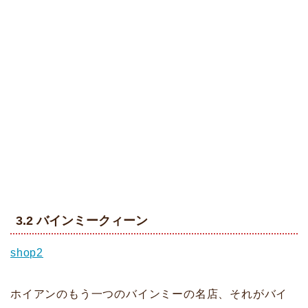
3.2 バインミークィーン
shop2
ホイアンのもう一つのバインミーの名店、それがバイ