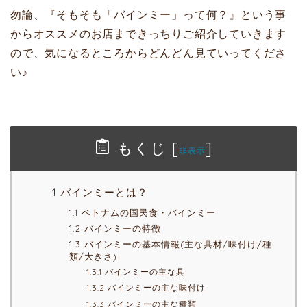
勿論、『そもそも「バインミー」って何？』という事
からオススメのお店まできっちりご紹介していきます
ので、気になるところからどんどん見ていってくださ
い♪
もくじ
[
]
非表示
1 バインミーとは？
1.1 ベトナムの国民食・バインミー
1.2 バインミーの特徴
1.3 バインミーの基本情報(主な具材/味付け/種
類/大きさ)
1.3.1 バインミーの主な具
1.3.2 バインミーの主な味付け
1.3.3 バインミーの主な種類