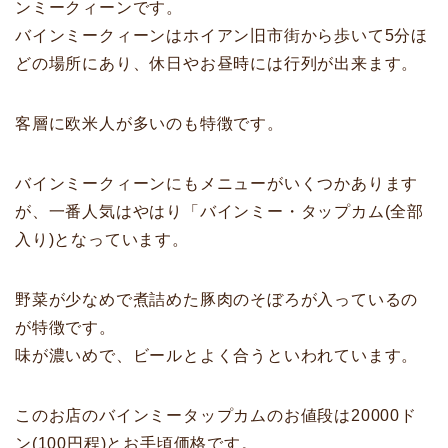
ンミークィーンです。
バインミークィーンはホイアン旧市街から歩いて5分ほ
どの場所にあり、休日やお昼時には行列が出来ます。
客層に欧米人が多いのも特徴です。
バインミークィーンにもメニューがいくつかあります
が、一番人気はやはり「バインミー・タップカム(全部
入り)となっています。
野菜が少なめで煮詰めた豚肉のそぼろが入っているの
が特徴です。
味が濃いめで、ビールとよく合うといわれています。
このお店のバインミータップカムのお値段は20000ド
ン(100円程)とお手頃価格です。