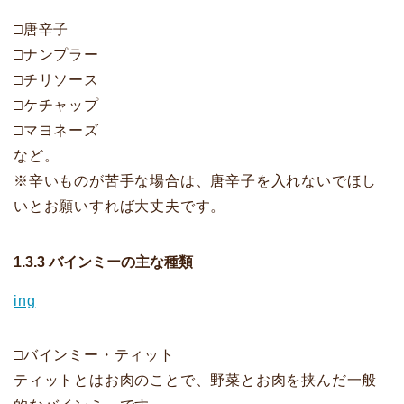
□唐辛子
□ナンプラー
□チリソース
□ケチャップ
□マヨネーズ
など。
※辛いものが苦手な場合は、唐辛子を入れないでほし
いとお願いすれば大丈夫です。
1.3.3 バインミーの主な種類
ing
□バインミー・ティット
ティットとはお肉のことで、野菜とお肉を挟んだ一般