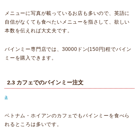
メニューに写真が載っているお店も多いので、英語に
自信がなくても食べたいメニューを指さして、欲しい
本数を伝えれば大丈夫です。
バインミー専門店では、30000ドン(150円)程でバイン
ミーを購入できます。
2.3 カフェでのバインミー注文
a
ベトナム・ホイアンのカフェでもバインミーを食べら
れるところは多いです。