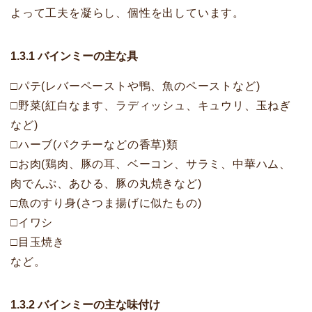
よって工夫を凝らし、個性を出しています。
1.3.1 バインミーの主な具
□パテ(レバーペーストや鴨、魚のペーストなど)
□野菜(紅白なます、ラディッシュ、キュウリ、玉ねぎ
など)
□ハーブ(パクチーなどの香草)類
□お肉(鶏肉、豚の耳、ベーコン、サラミ、中華ハム、
肉でんぷ、あひる、豚の丸焼きなど)
□魚のすり身(さつま揚げに似たもの)
□イワシ
□目玉焼き
など。
1.3.2 バインミーの主な味付け