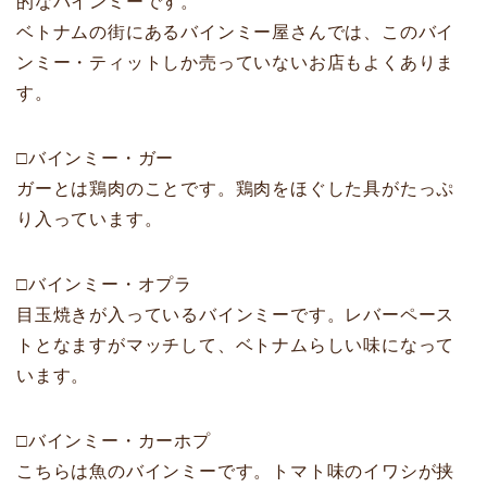
的なバインミーです。
ベトナムの街にあるバインミー屋さんでは、このバイ
ンミー・ティットしか売っていないお店もよくありま
す。
□バインミー・ガー
ガーとは鶏肉のことです。鶏肉をほぐした具がたっぷ
り入っています。
□バインミー・オプラ
目玉焼きが入っているバインミーです。レバーペース
トとなますがマッチして、ベトナムらしい味になって
います。
□バインミー・カーホプ
こちらは魚のバインミーです。トマト味のイワシが挟