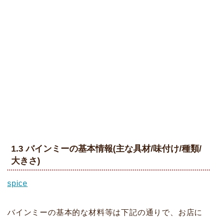
1.3 バインミーの基本情報(主な具材/味付け/種類/
大きさ)
spice
バインミーの基本的な材料等は下記の通りで、お店に