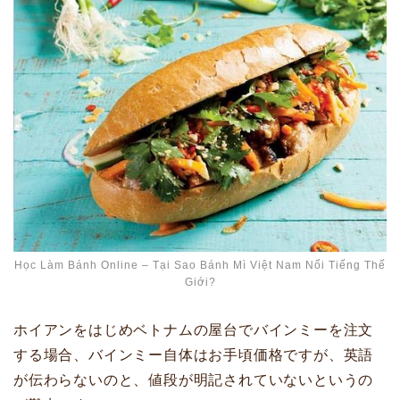
Học Làm Bánh Online – Tại Sao Bánh Mì Việt Nam Nổi Tiếng Thế
Giới?
ホイアンをはじめベトナムの屋台でバインミーを注文
する場合、バインミー自体はお手頃価格ですが、英語
が伝わらないのと、値段が明記されていないというの