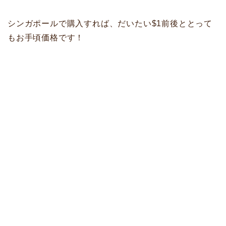
シンガポールで購入すれば、だいたい$1前後ととって
もお手頃価格です！