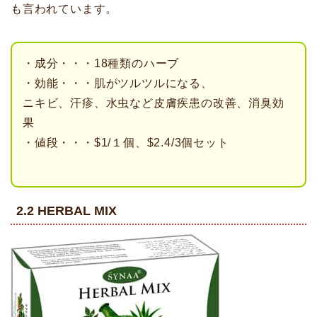
も言われています。
・成分・・・18種類のハーブ
・効能・・・肌がツルツルになる、
ニキビ、汗疹、水虫など皮膚疾患の改善、消臭効
果
・値段・・・$1/１個、$2.4/3個セット
2.2 HERBAL MIX