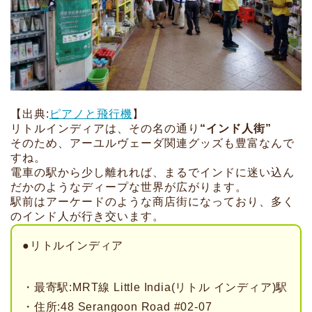
【出典:
ピアノと飛行機
】
リトルインディアは、その名の通り
“インド人街”
そのため、アーユルヴェーダ関連グッズも豊富なんで
すね。
電車の駅から少し離れれば、まるでインドに迷い込ん
だかのようなディープな世界が広がります。
駅前はアーケードのような商店街になっており、多く
のインド人が行き交います。
●リトルインディア
・最寄駅:MRT線 Little India(リトル インディア)駅
・住所:48 Serangoon Road #02-07