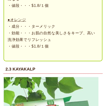
・値段・・・$1.8/１個
●オレンジ
・成分・・・ターメリック
・効能・・・お肌の自然な美しさをキープ、高い
洗浄効果でリフレッシュ
・値段・・・$1.8/１個
2.3 KAYAKALP