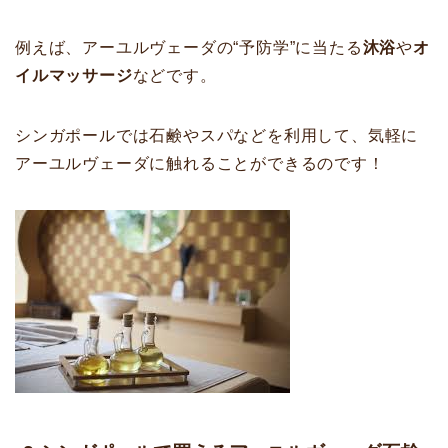
例えば、アーユルヴェーダの“予防学”に当たる
沐浴
や
オ
イルマッサージ
などです。
シンガポールでは石鹸やスパなどを利用して、気軽に
アーユルヴェーダに触れることができるのです！