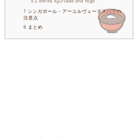
6.2 Amrita Ayurveda and Yoga
7 シンガポール・アーユルヴェーダスパでの
注意点
8 まとめ