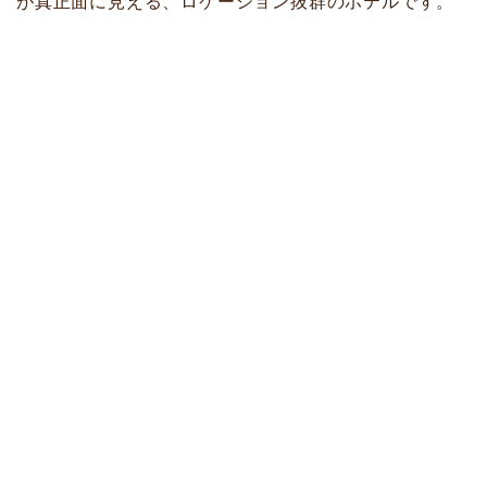
が真正面に見える、ロケーション抜群のホテルです。