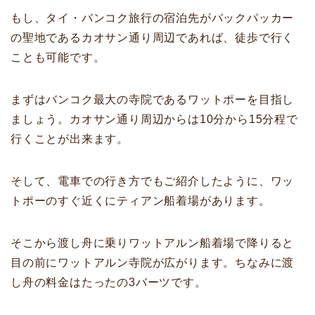
もし、タイ・バンコク旅行の宿泊先がバックパッカー
の聖地であるカオサン通り周辺であれば、徒歩で行く
ことも可能です。
まずはバンコク最大の寺院であるワットポーを目指し
ましょう。カオサン通り周辺からは10分から15分程で
行くことが出来ます。
そして、電車での行き方でもご紹介したように、ワッ
トポーのすぐ近くにティアン船着場があります。
そこから渡し舟に乗りワットアルン船着場で降りると
目の前にワットアルン寺院が広がります。ちなみに渡
し舟の料金はたったの3バーツです。