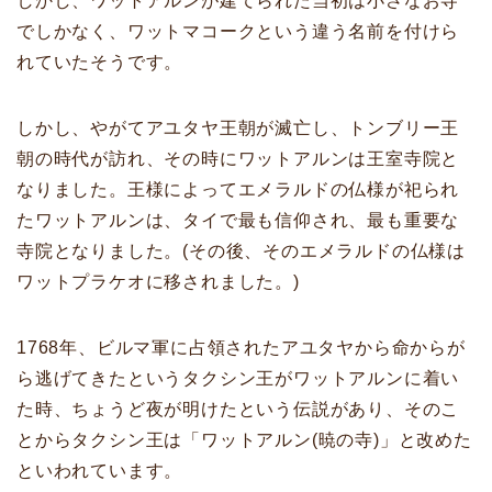
しかし、ワットアルンが建てられた当初は小さなお寺
でしかなく、ワットマコークという違う名前を付けら
れていたそうです。
しかし、やがてアユタヤ王朝が滅亡し、トンブリー王
朝の時代が訪れ、その時にワットアルンは王室寺院と
なりました。王様によってエメラルドの仏様が祀られ
たワットアルンは、タイで最も信仰され、最も重要な
寺院となりました。(その後、そのエメラルドの仏様は
ワットプラケオに移されました。)
1768年、ビルマ軍に占領されたアユタヤから命からが
ら逃げてきたというタクシン王がワットアルンに着い
た時、ちょうど夜が明けたという伝説があり、そのこ
とからタクシン王は「ワットアルン(暁の寺)」と改めた
といわれています。