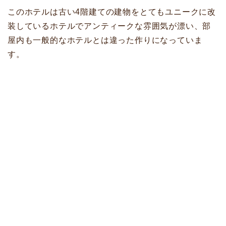
このホテルは古い4階建ての建物をとてもユニークに改
装しているホテルでアンティークな雰囲気が漂い、部
屋内も一般的なホテルとは違った作りになっていま
す。