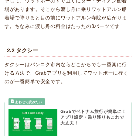
そして、ワットポーのすぐ近くにター・ティアン船着
場があります。そこから渡し舟に乗りワットアルン船
着場で降りると目の前にワットアルン寺院が広がりま
す。ちなみに渡し舟の料金はたったの3バーツです！
2.2 タクシー
タクシーはバンコク市内ならどこからでも一番楽に行
ける方法で、Grabアプリを利用してワットポーに行く
のが一番簡単で安全です。
Grabでベトナム旅行が簡単に！
アプリ設定・乗り降りもこれで
大丈夫！