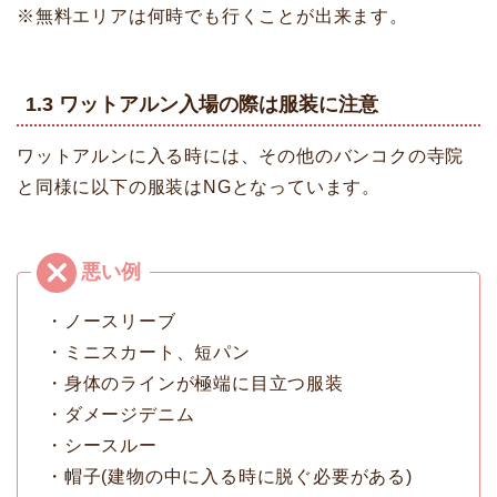
※無料エリアは何時でも行くことが出来ます。
1.3 ワットアルン入場の際は服装に注意
ワットアルンに入る時には、その他のバンコクの寺院
と同様に以下の服装はNGとなっています。
・ノースリーブ
・ミニスカート、短パン
・身体のラインが極端に目立つ服装
・ダメージデニム
・シースルー
・帽子(建物の中に入る時に脱ぐ必要がある)