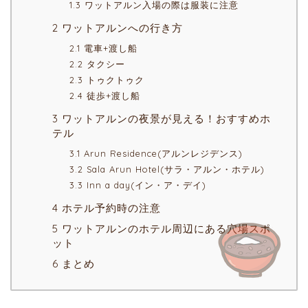
1.3 ワットアルン入場の際は服装に注意
2 ワットアルンへの行き方
2.1 電車+渡し船
2.2 タクシー
2.3 トゥクトゥク
2.4 徒歩+渡し船
3 ワットアルンの夜景が見える！おすすめホ
テル
3.1 Arun Residence(アルンレジデンス)
3.2 Sala Arun Hotel(サラ・アルン・ホテル)
3.3 Inn a day(イン・ア・デイ)
4 ホテル予約時の注意
5 ワットアルンのホテル周辺にある穴場スポ
ット
6 まとめ